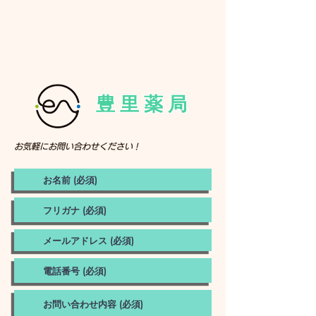
お問い合わ
せ
​豊 里 薬 局
お気軽にお問い合わせください !